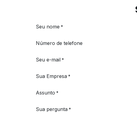
Pular para o conteúdo
Seu nome
*
Número de telefone
Seu e-mail
*
Sua Empresa
*
Assunto
*
Sua pergunta
*