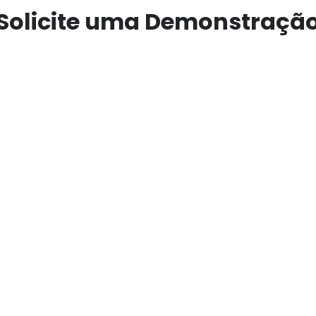
Solicit​e uma Demonstraçã